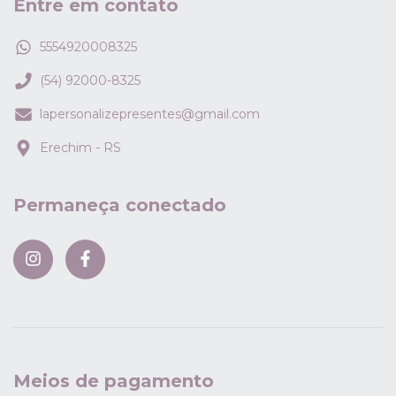
Entre em contato
5554920008325
(54) 92000-8325
lapersonalizepresentes@gmail.com
Erechim - RS
Permaneça conectado
Meios de pagamento