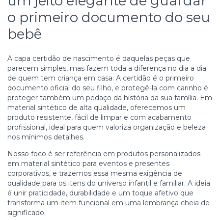
um jeito elegante de guardar
o primeiro documento do seu
bebê
A capa certidão de nascimento é daquelas peças que
parecem simples, mas fazem toda a diferença no dia a dia
de quem tem criança em casa. A certidão é o primeiro
documento oficial do seu filho, e protegê-la com carinho é
proteger também um pedaço da história da sua família. Em
material sintético de alta qualidade, oferecemos um
produto resistente, fácil de limpar e com acabamento
profissional, ideal para quem valoriza organização e beleza
nos mínimos detalhes.
Nosso foco é ser referência em produtos personalizados
em material sintético para eventos e presentes
corporativos, e trazemos essa mesma exigência de
qualidade para os itens do universo infantil e familiar. A ideia
é unir praticidade, durabilidade e um toque afetivo que
transforma um item funcional em uma lembrança cheia de
significado.