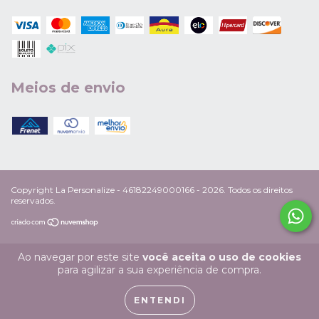
Meios de envio
Copyright La Personalize - 46182249000166 - 2026. Todos os direitos
reservados.
Ao navegar por este site
você aceita o uso de cookies
para agilizar a sua experiência de compra.
ENTENDI