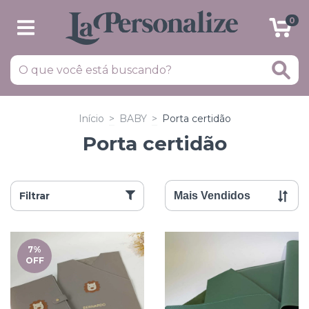
0
Início
>
BABY
>
Porta certidão
Porta certidão
Filtrar
7
%
OFF