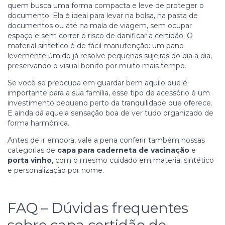
quem busca uma forma compacta e leve de proteger o
documento. Ela é ideal para levar na bolsa, na pasta de
documentos ou até na mala de viagem, sem ocupar
espaço e sem correr o risco de danificar a certidão. O
material sintético é de fácil manutenção: um pano
levemente úmido já resolve pequenas sujeiras do dia a dia,
preservando o visual bonito por muito mais tempo.
Se você se preocupa em guardar bem aquilo que é
importante para a sua família, esse tipo de acessório é um
investimento pequeno perto da tranquilidade que oferece.
E ainda dá aquela sensação boa de ver tudo organizado de
forma harmônica.
Antes de ir embora, vale a pena conferir também nossas
categorias de
capa para caderneta de vacinação
e
porta vinho
, com o mesmo cuidado em material sintético
e personalização por nome.
FAQ – Dúvidas frequentes
sobre capa certidão de