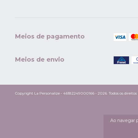
Meios de pagamento
Meios de envio
Copyright La Personalize - 46182249000166 - 2026. Todos os direitos 
Ao navegar p