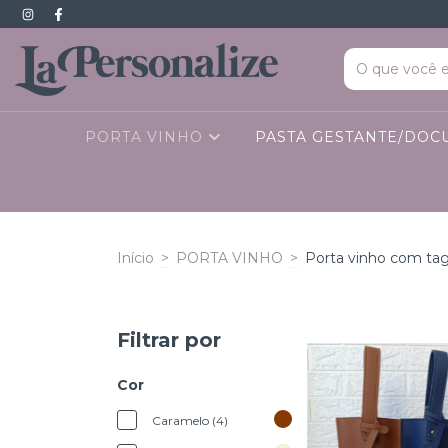
PORTA VINHO
PASTA GESTANTE/DO
Início
>
PORTA VINHO
>
Porta vinho com ta
Filtrar por
Cor
Caramelo (4)