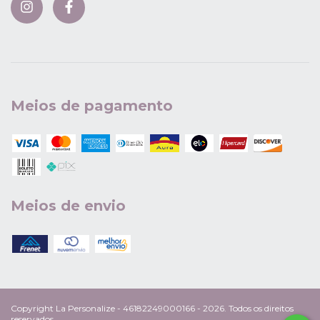
Meios de pagamento
Meios de envio
Copyright La Personalize - 46182249000166 - 2026. Todos os direitos
reservados.