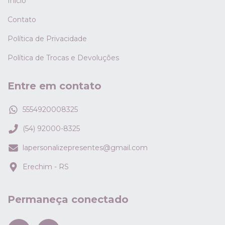
Início
Contato
Política de Privacidade
Política de Trocas e Devoluções
Entre em contato
5554920008325
(54) 92000-8325
lapersonalizepresentes@gmail.com
Erechim - RS
Permaneça conectado