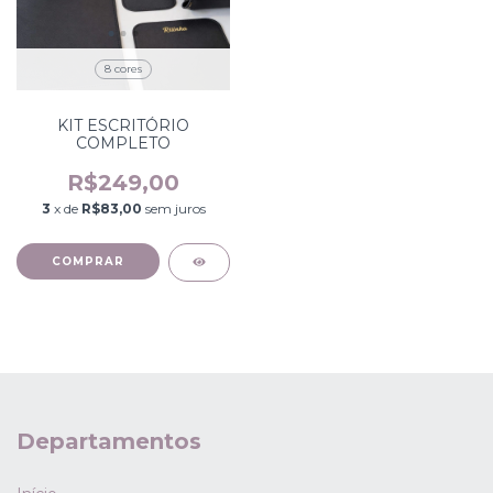
8 cores
KIT ESCRITÓRIO
COMPLETO
R$249,00
3
x de
R$83,00
sem juros
COMPRAR
Departamentos