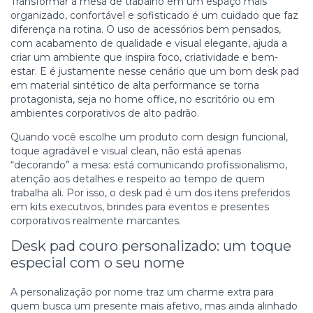
Transformar a mesa de trabalho em um espaço mais
organizado, confortável e sofisticado é um cuidado que faz
diferença na rotina. O uso de acessórios bem pensados,
com acabamento de qualidade e visual elegante, ajuda a
criar um ambiente que inspira foco, criatividade e bem-
estar. E é justamente nesse cenário que um bom desk pad
em material sintético de alta performance se torna
protagonista, seja no home office, no escritório ou em
ambientes corporativos de alto padrão.
Quando você escolhe um produto com design funcional,
toque agradável e visual clean, não está apenas
“decorando” a mesa: está comunicando profissionalismo,
atenção aos detalhes e respeito ao tempo de quem
trabalha ali. Por isso, o desk pad é um dos itens preferidos
em kits executivos, brindes para eventos e presentes
corporativos realmente marcantes.
Desk pad couro personalizado: um toque
especial com o seu nome
A personalização por nome traz um charme extra para
quem busca um presente mais afetivo, mas ainda alinhado