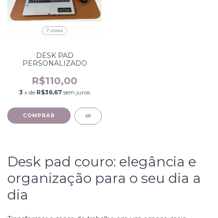
7 cores
DESK PAD
PERSONALIZADO
R$110,00
3
x de
R$36,67
sem juros
COMPRAR
Desk pad couro: elegância e
organização para o seu dia a
dia