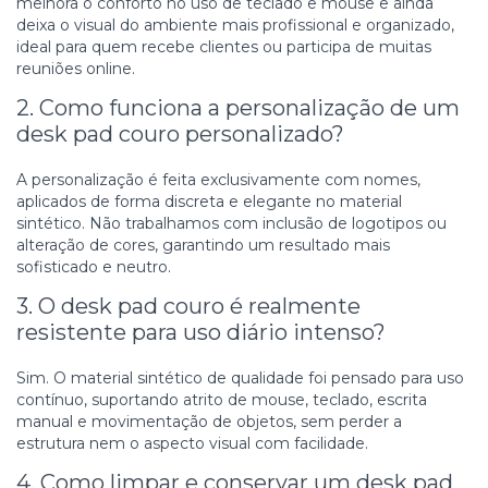
melhora o conforto no uso de teclado e mouse e ainda
deixa o visual do ambiente mais profissional e organizado,
ideal para quem recebe clientes ou participa de muitas
reuniões online.
2. Como funciona a personalização de um
desk pad couro personalizado?
A personalização é feita exclusivamente com nomes,
aplicados de forma discreta e elegante no material
sintético. Não trabalhamos com inclusão de logotipos ou
alteração de cores, garantindo um resultado mais
sofisticado e neutro.
3. O desk pad couro é realmente
resistente para uso diário intenso?
Sim. O material sintético de qualidade foi pensado para uso
contínuo, suportando atrito de mouse, teclado, escrita
manual e movimentação de objetos, sem perder a
estrutura nem o aspecto visual com facilidade.
4. Como limpar e conservar um desk pad