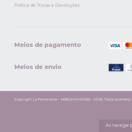
Política de Trocas e Devoluções
Meios de pagamento
Meios de envio
Copyright La Personalize - 46182249000166 - 2026. Todos os direitos 
Ao navegar p