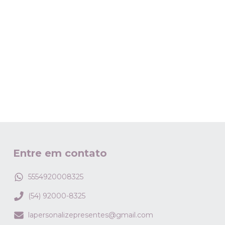
Entre em contato
5554920008325
(54) 92000-8325
lapersonalizepresentes@gmail.com