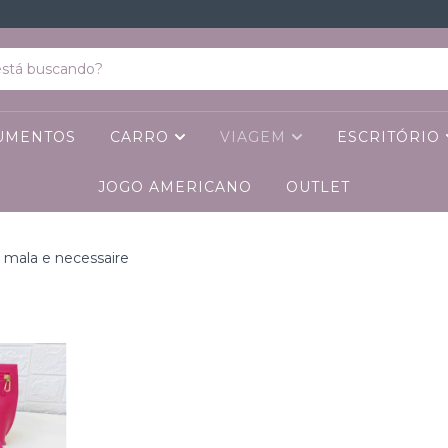
CUMENTOS
CARRO
VIAGEM
ESCRITÓRIO
JOGO AMERICANO
OUTLET
e mala e necessaire