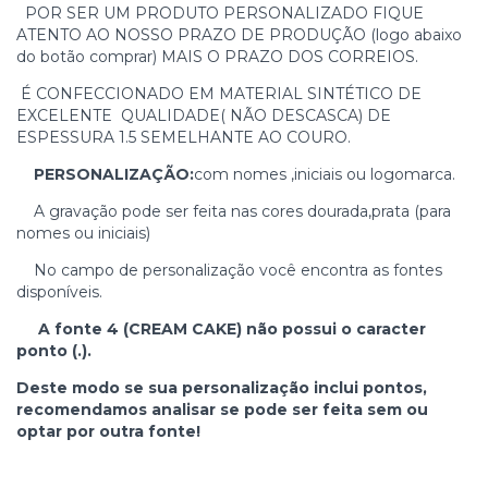
POR SER UM PRODUTO PERSONALIZADO FIQUE
ATENTO AO NOSSO PRAZO DE PRODUÇÃO (logo abaixo
do botão comprar) MAIS O PRAZO DOS CORREIOS.
É CONFECCIONADO EM MATERIAL SINTÉTICO DE
EXCELENTE QUALIDADE( NÃO DESCASCA) DE
ESPESSURA 1.5 SEMELHANTE AO COURO.
PERSONALIZAÇÃO:
com nomes ,iniciais ou logomarca.
A gravação pode ser feita nas cores dourada,prata (para
nomes ou iniciais)
No campo de personalização você encontra as fontes
disponíveis.
A fonte 4 (CREAM CAKE) não possui o caracter
ponto (.).
Deste modo se sua personalização inclui pontos,
recomendamos analisar se pode ser feita sem ou
optar por outra fonte!