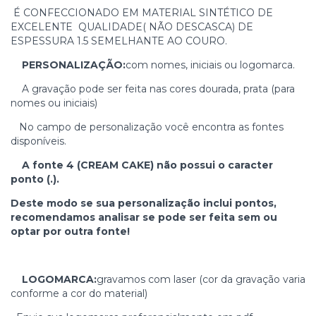
É CONFECCIONADO EM MATERIAL SINTÉTICO DE
EXCELENTE QUALIDADE( NÃO DESCASCA) DE
ESPESSURA 1.5 SEMELHANTE AO COURO.
PERSONALIZAÇÃO:
com nomes, iniciais ou logomarca.
A gravação pode ser feita nas cores dourada, prata (para
nomes ou iniciais)
No campo de personalização você encontra as fontes
disponíveis.
A fonte 4 (CREAM CAKE) não possui o caracter
ponto (.).
Deste modo se sua personalização inclui pontos,
recomendamos analisar se pode ser feita sem ou
optar por outra fonte!
LOGOMARCA:
gravamos com laser (cor da gravação varia
conforme a cor do material)