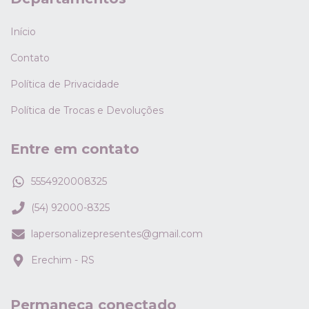
Início
Contato
Política de Privacidade
Política de Trocas e Devoluções
Entre em contato
5554920008325
(54) 92000-8325
lapersonalizepresentes@gmail.com
Erechim - RS
Permaneça conectado