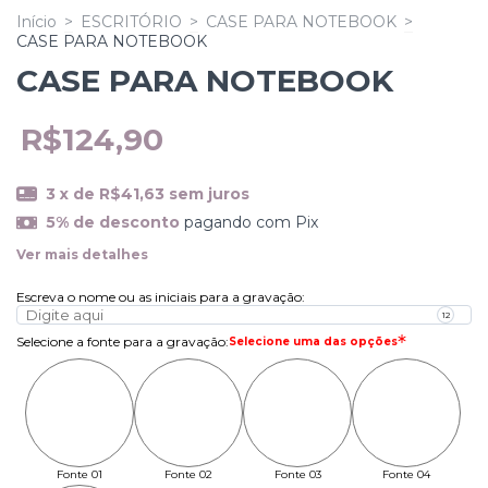
Início
>
ESCRITÓRIO
>
CASE PARA NOTEBOOK
>
CASE PARA NOTEBOOK
CASE PARA NOTEBOOK
R$124,90
3
x de
R$41,63
sem juros
5% de desconto
pagando com Pix
Ver mais detalhes
Escreva o nome ou as iniciais para a gravação
:
Selecione a fonte para a gravação
:
Selecione uma das opções
Fonte 01
Fonte 02
Fonte 03
Fonte 04