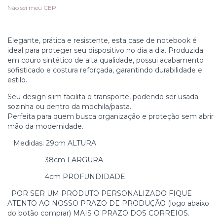
Não sei meu CEP
Elegante, prática e resistente, esta case de notebook é
ideal para proteger seu dispositivo no dia a dia. Produzida
em couro sintético de alta qualidade, possui acabamento
sofisticado e costura reforçada, garantindo durabilidade e
estilo.
Seu design slim facilita o transporte, podendo ser usada
sozinha ou dentro da mochila/pasta.
Perfeita para quem busca organização e proteção sem abrir
mão da modernidade.
Medidas: 29cm ALTURA
38cm LARGURA
4cm PROFUNDIDADE
POR SER UM PRODUTO PERSONALIZADO FIQUE
ATENTO AO NOSSO PRAZO DE PRODUÇÃO (logo abaixo
do botão comprar) MAIS O PRAZO DOS CORREIOS.