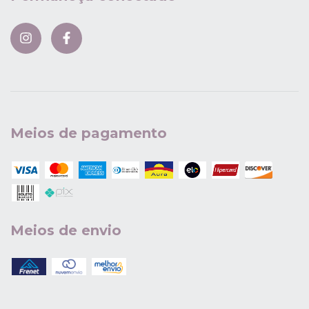
Meios de pagamento
Meios de envio