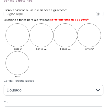
Ver mais detalhes
Escreva o nome ou as iniciais para a gravação
:
Selecione a fonte para a gravação
:
Selecione uma das opções
Fonte 01
Fonte 02
Fonte 03
Fonte 04
Sem
Personalização
Cor da Personalização
Cor