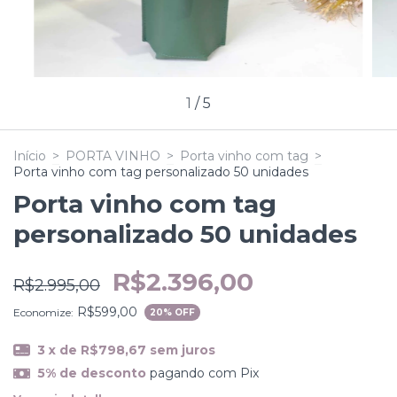
1
/
5
Início
>
PORTA VINHO
>
Porta vinho com tag
>
Porta vinho com tag personalizado 50 unidades
Porta vinho com tag
personalizado 50 unidades
R$2.396,00
R$2.995,00
R$599,00
Economize:
20
% OFF
3
x de
R$798,67
sem juros
5% de desconto
pagando com Pix