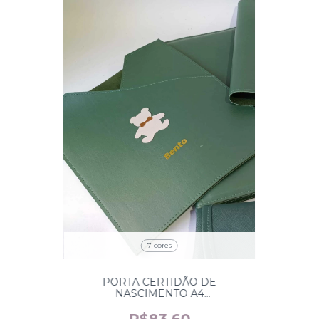
7 cores
PORTA CERTIDÃO DE
NASCIMENTO A4
PERSONALIZADO
R$83,60