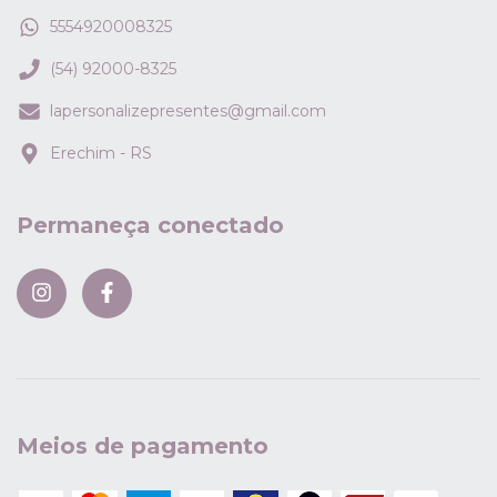
5554920008325
(54) 92000-8325
lapersonalizepresentes@gmail.com
Erechim - RS
Permaneça conectado
Meios de pagamento