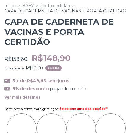
Início
>
BABY
>
Porta certidão
>
CAPA DE CADERNETA DE VACINAS E PORTA CERTIDÃO
CAPA DE CADERNETA DE
VACINAS E PORTA
CERTIDÃO
R$148,90
R$159,60
R$10,70
Economize:
7
% OFF
3
x de
R$49,63
sem juros
5% de desconto
pagando com Pix
Ver mais detalhes
Selecione a fonte para gravação
:
Selecione uma das opções