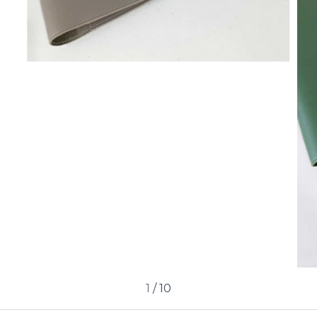
1
/
10