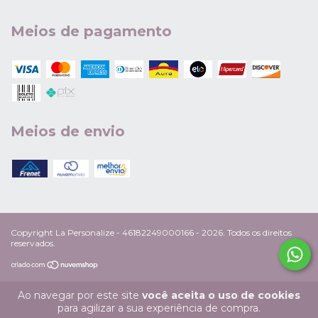
Meios de pagamento
Meios de envio
Copyright La Personalize - 46182249000166 - 2026. Todos os direitos
reservados.
Ao navegar por este site
você aceita o uso de cookies
para agilizar a sua experiência de compra.