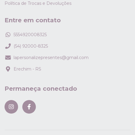
Política de Trocas e Devoluções
Entre em contato
5554920008325
(54) 92000-8325
lapersonalizepresentes@gmail.com
Erechim - RS
Permaneça conectado