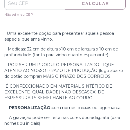
CALCULAR
Não sei meu CEP
Uma excelente opção para presentear aquela pessoa
especial que ama vinho.
Medidas: 32 cm de altura x10 cm de largura x 10 cm de
profundidade (tanto para vinho quanto espumante)
POR SER UM PRODUTO PERSONALIZADO FIQUE
ATENTO AO NOSSO PRAZO DE PRODUÇÃO (logo abaixo
do botão comprar) MAIS O PRAZO DOS CORREIOS.
É CONFECCIONADO EM MATERIAL SINTÉTICO DE
EXCELENTE QUALIDADE( NÃO DESCASCA) DE
ESPESSURA 1.5 SEMELHANTE AO COURO.
PERSONALIZAÇÃO:
com nomes ,iniciais ou logomarca.
A gravação pode ser feita nas cores dourada,prata (para
nomes ou iniciais)