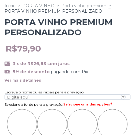
Início
>
PORTA VINHO
>
Porta vinho premium
>
PORTA VINHO PREMIUM PERSONALIZADO
PORTA VINHO PREMIUM
PERSONALIZADO
R$79,90
3
x de
R$26,63
sem juros
5% de desconto
pagando com Pix
Ver mais detalhes
Escreva o nome ou as iniciais para a gravação
:
Selecione a fonte para a gravação
:
Selecione uma das opções