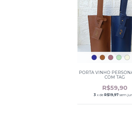
PORTA VINHO PERSON
COM TAG
R$59,90
3
x de
R$19,97
sem ju