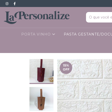
PORTA VINHO
PASTA GESTANTE/DO
15
%
OFF