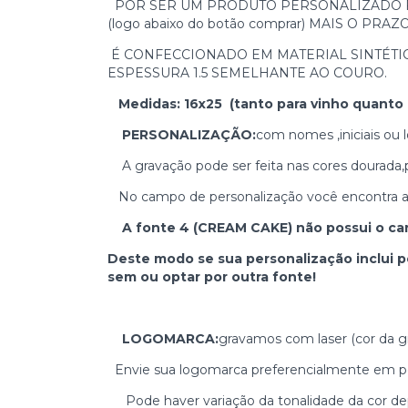
POR SER UM PRODUTO PERSONALIZADO 
(logo abaixo do botão comprar) MAIS O PRA
É CONFECCIONADO EM MATERIAL SINTÉTI
ESPESSURA 1.5 SEMELHANTE AO COURO.
Medidas: 16x25 (tanto para vinho quanto
PERSONALIZAÇÃO:
com nomes ,iniciais ou
A gravação pode ser feita nas cores dourada,pr
No campo de personalização você encontra as 
A fonte 4 (CREAM CAKE) não possui o cara
Deste modo se sua personalização inclui p
sem ou optar por outra fonte!
LOGOMARCA:
gravamos com laser (cor da g
Envie sua logomarca preferencialmente em pd
Pode haver variação da tonalidade da cor dep