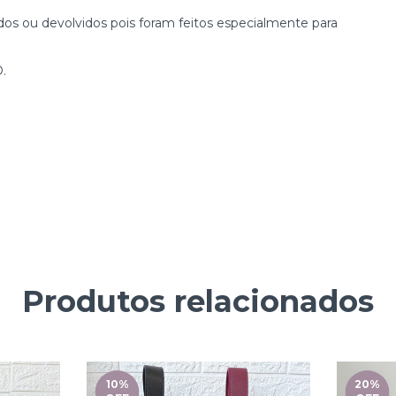
os ou devolvidos pois foram feitos especialmente para
.
Produtos relacionados
10
%
20
%